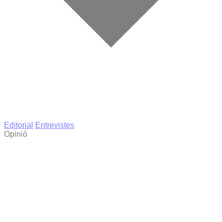
Editorial
Entrevistes
Opinió