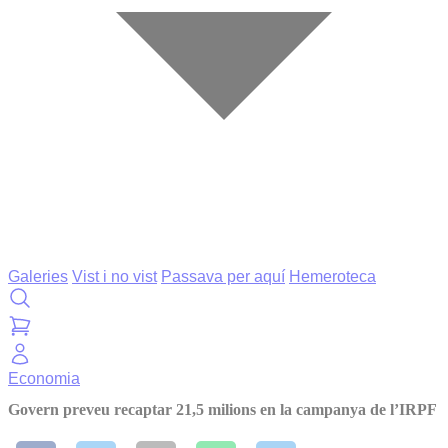
Galeries
Vist i no vist
Passava per aquí
Hemeroteca
Economia
Govern preveu recaptar 21,5 milions en la campanya de l’IRPF