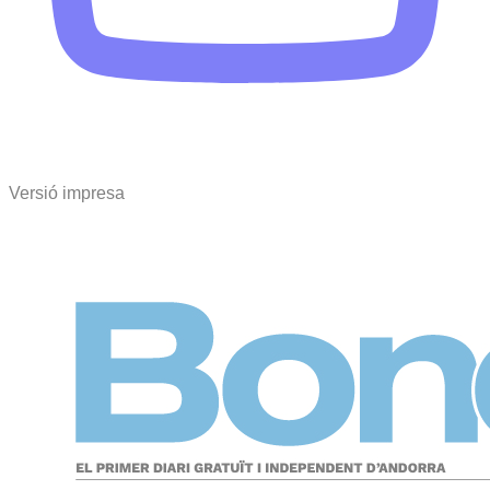
Versió impresa