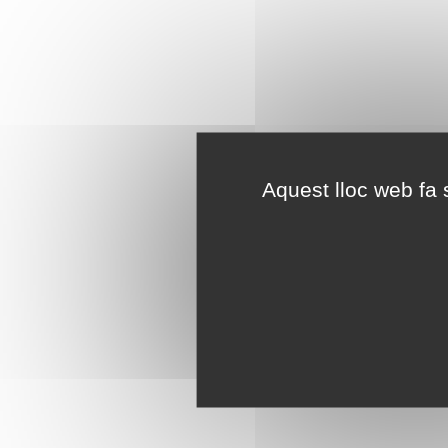
Aquest lloc web fa s