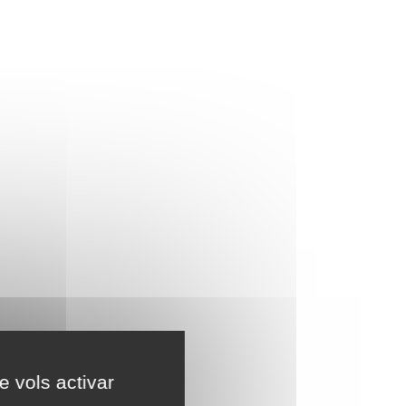
e vols activar