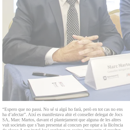
“Espero que no passi. No sé si algú ho farà, però en tot cas no ens
ha d’afectar”. Així es manifestava ahir el conseller delegat de Jocs
SA, Marc Martos, davant el plantejament que alguna de les altres
vuit societats que s’han presentat al concurs per optar a la llicència