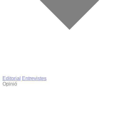
Editorial
Entrevistes
Opinió