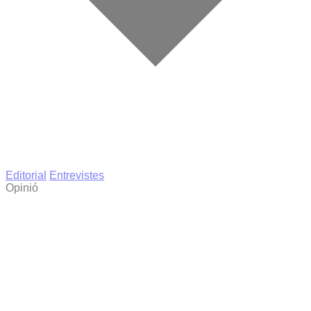
Editorial
Entrevistes
Opinió