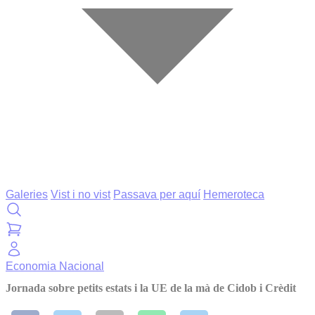
Galeries
Vist i no vist
Passava per aquí
Hemeroteca
Economia
Nacional
Jornada sobre petits estats i la UE de la mà de Cidob i Crèdit