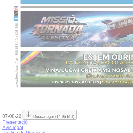
07-08-26
Descarregar (14.95 MB)
Presentació
Avís legal
Política de Privacitat