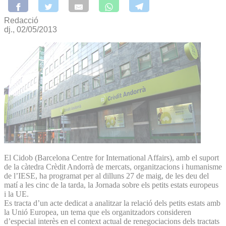
Redacció
dj., 02/05/2013
El Cidob (Barcelona Centre for International Affairs), amb el suport
de la càtedra Crèdit Andorrà de mercats, organitzacions i humanisme
de l’IESE, ha programat per al dilluns 27 de maig, de les deu del
matí a les cinc de la tarda, la Jornada sobre els petits estats europeus
i la UE.
Es tracta d’un acte dedicat a analitzar la relació dels petits estats amb
la Unió Europea, un tema que els organitzadors consideren
d’especial interès en el context actual de renegociacions dels tractats