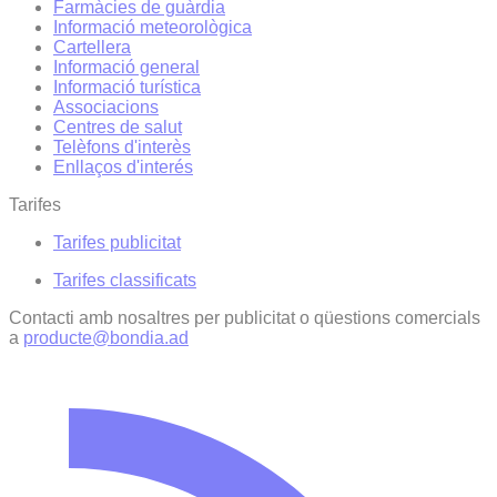
Farmàcies de guàrdia
Informació meteorològica
Cartellera
Informació general
Informació turística
Associacions
Centres de salut
Telèfons d'interès
Enllaços d'interés
Tarifes
Tarifes publicitat
Tarifes classificats
Contacti amb nosaltres per publicitat o qüestions comercials
a
producte@bondia.ad