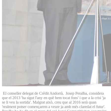
El conseller delegat de Crèdit Andorrà, Josep Peralba, considera
que el 2013 'ha sigut l'any en què hem tocat fons' i que a la crisi 'ja
se li veu la sortida'. Malgrat això, creu que al 2016 serà quan
'realment potser començarem a veure ja amb més claredat el futur'.