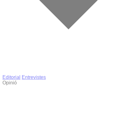
Editorial
Entrevistes
Opinió