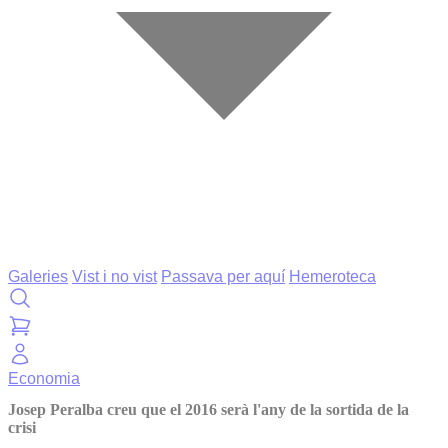
Galeries
Vist i no vist
Passava per aquí
Hemeroteca
Economia
Josep Peralba creu que el 2016 serà l'any de la sortida de la
crisi