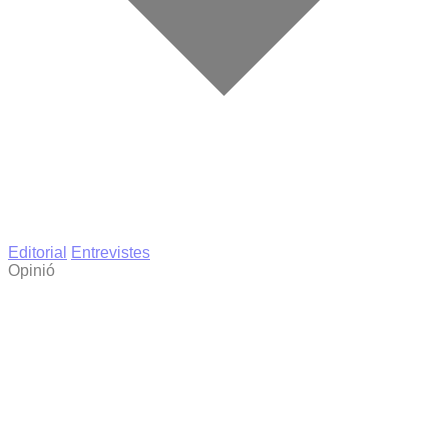
Editorial
Entrevistes
Opinió