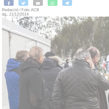
Redacció / Foto: ACB
dg., 21/12/2014