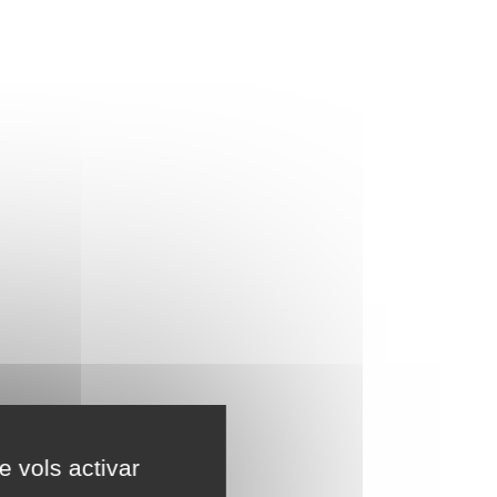
e vols activar