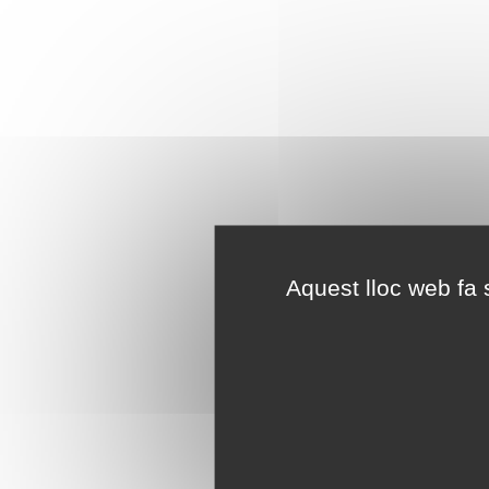
Aquest lloc web fa s