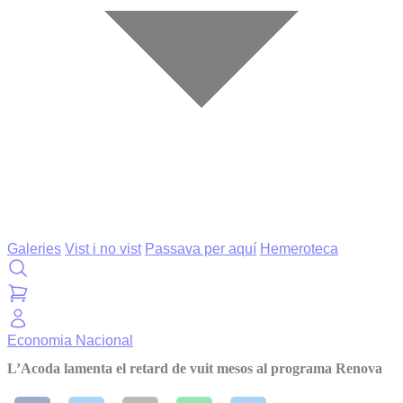
Galeries
Vist i no vist
Passava per aquí
Hemeroteca
Economia
Nacional
L’Acoda lamenta el retard de vuit mesos al programa Renova