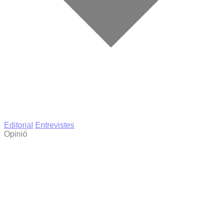
Editorial
Entrevistes
Opinió