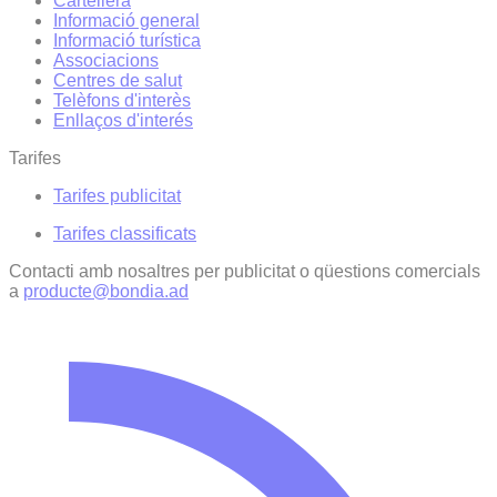
Cartellera
Informació general
Informació turística
Associacions
Centres de salut
Telèfons d'interès
Enllaços d'interés
Tarifes
Tarifes publicitat
Tarifes classificats
Contacti amb nosaltres per publicitat o qüestions comercials
a
producte@bondia.ad