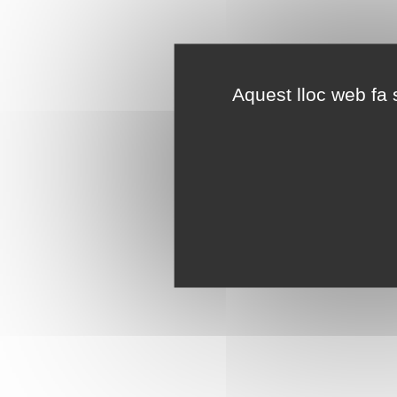
Aquest lloc web fa s