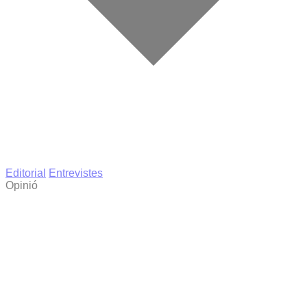
Editorial
Entrevistes
Opinió