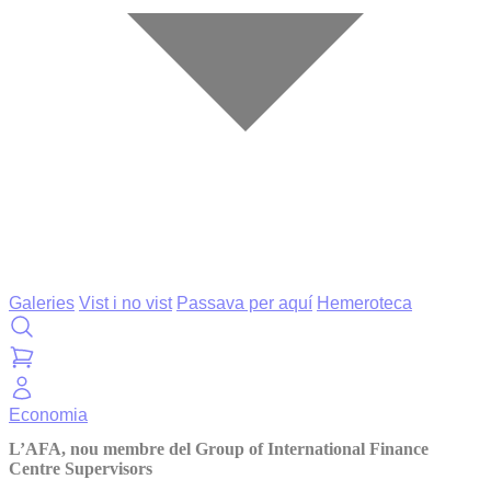
Galeries
Vist i no vist
Passava per aquí
Hemeroteca
Economia
L’AFA, nou membre del Group of International Finance
Centre Supervisors