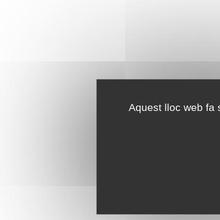
Aquest lloc web fa s