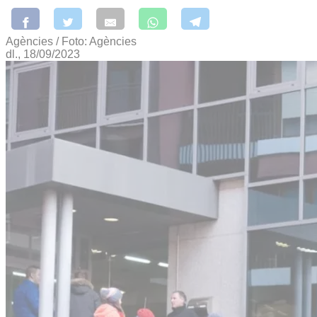
Agències / Foto: Agències
dl., 18/09/2023