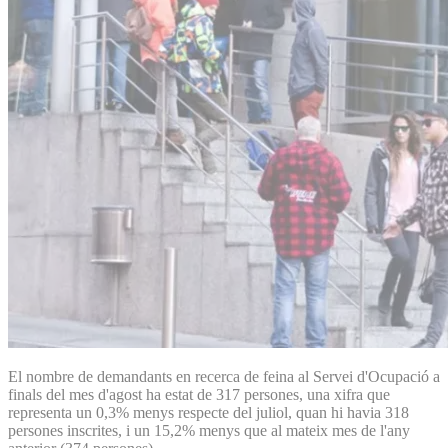
El nombre de demandants en recerca de feina al Servei d'Ocupació a
finals del mes d'agost ha estat de 317 persones, una xifra que
representa un 0,3% menys respecte del juliol, quan hi havia 318
persones inscrites, i un 15,2% menys que al mateix mes de l'any