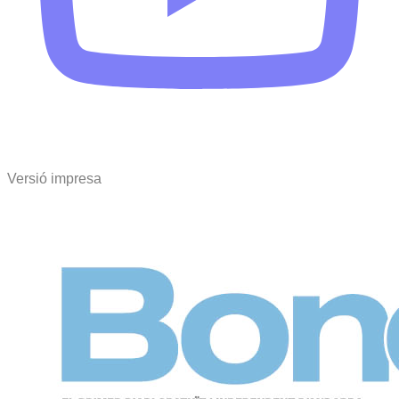
Versió impresa