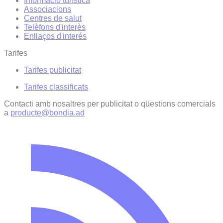
Informació turística
Associacions
Centres de salut
Telèfons d'interès
Enllaços d'interés
Tarifes
Tarifes publicitat
Tarifes classificats
Contacti amb nosaltres per publicitat o qüestions comercials
a
producte@bondia.ad