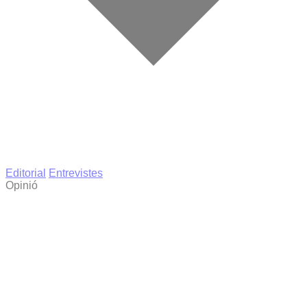
Editorial
Entrevistes
Opinió