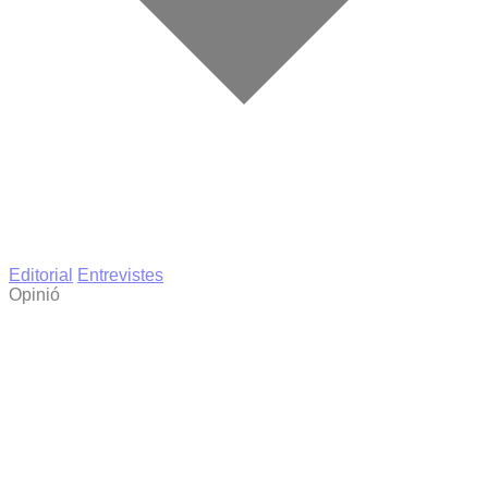
Editorial
Entrevistes
Opinió