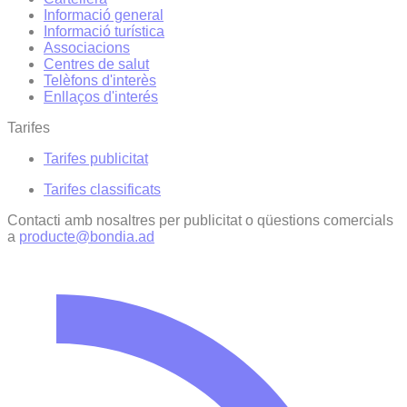
Informació general
Informació turística
Associacions
Centres de salut
Telèfons d'interès
Enllaços d'interés
Tarifes
Tarifes publicitat
Tarifes classificats
Contacti amb nosaltres per publicitat o qüestions comercials
a
producte@bondia.ad