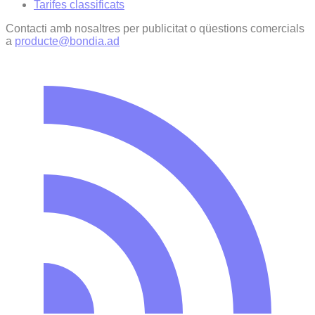
Tarifes classificats
Contacti amb nosaltres per publicitat o qüestions comercials
a
producte@bondia.ad