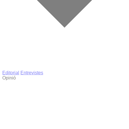
Editorial
Entrevistes
Opinió