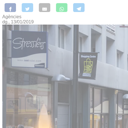
Agències
dg., 13/01/2019