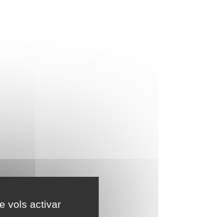
e vols activar