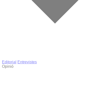
Editorial
Entrevistes
Opinió