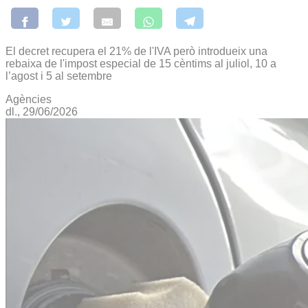
El decret recupera el 21% de l'IVA però introdueix una
rebaixa de l'impost especial de 15 cèntims al juliol, 10 a
l’agost i 5 al setembre
Agències
dl., 29/06/2026