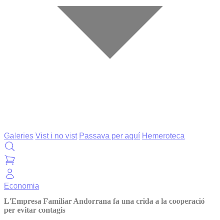
Galeries
Vist i no vist
Passava per aquí
Hemeroteca
Economia
L'Empresa Familiar Andorrana fa una crida a la cooperació
per evitar contagis