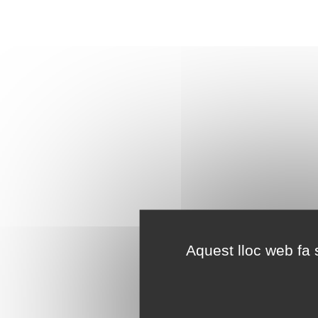
Aquest lloc web fa s