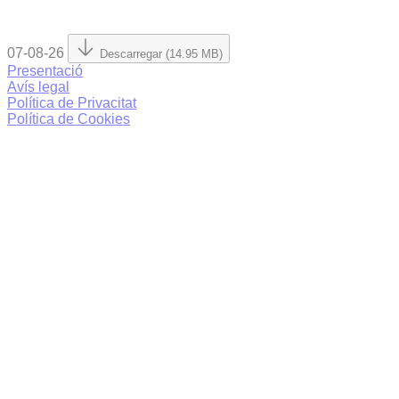
07-08-26
Descarregar (14.95 MB)
Presentació
Avís legal
Política de Privacitat
Política de Cookies