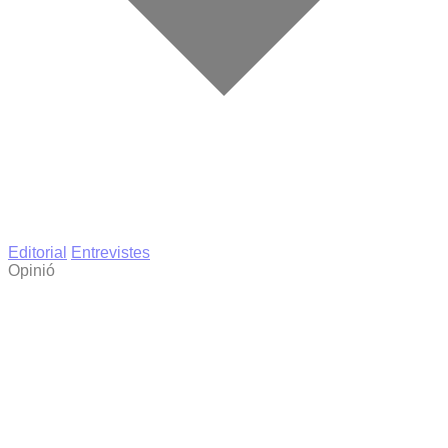
Editorial
Entrevistes
Opinió