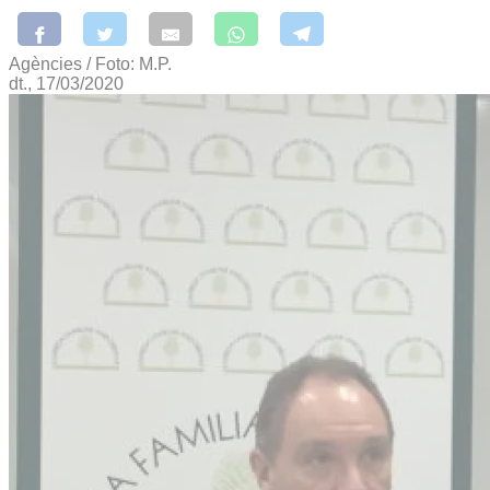
Agències / Foto: M.P.
dt., 17/03/2020