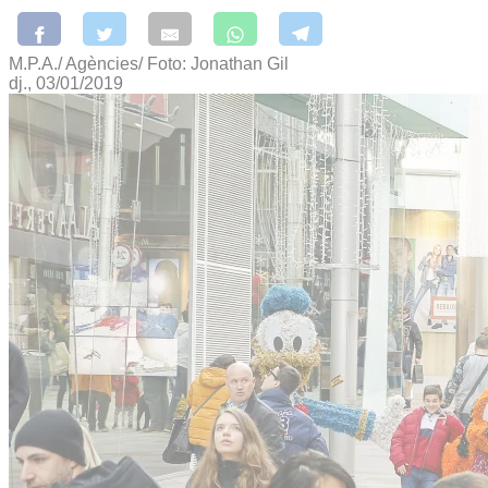
M.P.A./ Agències/ Foto: Jonathan Gil
dj., 03/01/2019