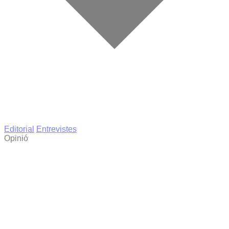
Editorial
Entrevistes
Opinió