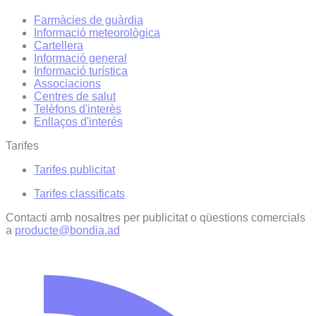
Farmàcies de guàrdia
Informació meteorològica
Cartellera
Informació general
Informació turística
Associacions
Centres de salut
Telèfons d'interès
Enllaços d'interés
Tarifes
Tarifes publicitat
Tarifes classificats
Contacti amb nosaltres per publicitat o qüestions comercials
a
producte@bondia.ad