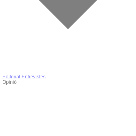
Editorial
Entrevistes
Opinió