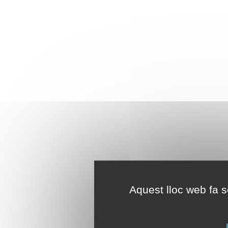
Aquest lloc web fa se