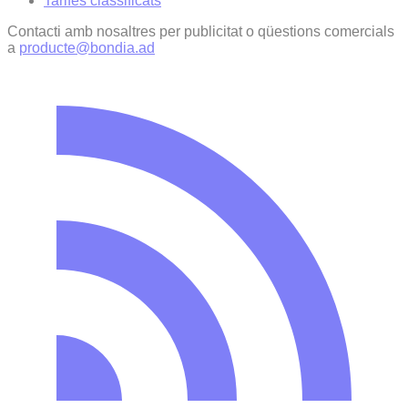
Tarifes classificats
Contacti amb nosaltres per publicitat o qüestions comercials
a
producte@bondia.ad