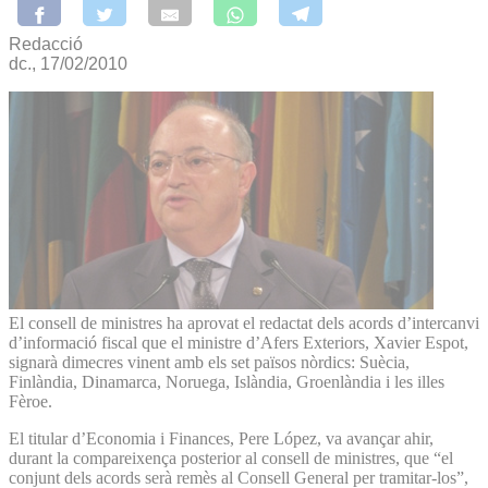
Redacció
dc., 17/02/2010
El consell de ministres ha aprovat el redactat dels acords d’intercanvi
d’informació fiscal que el ministre d’Afers Exteriors, Xavier Espot,
signarà dimecres vinent amb els set països nòrdics: Suècia,
Finlàndia, Dinamarca, Noruega, Islàndia, Groenlàndia i les illes
Fèroe.
El titular d’Economia i Finances, Pere López, va avançar ahir,
durant la compareixença posterior al consell de ministres, que “el
conjunt dels acords serà remès al Consell General per tramitar-los”,