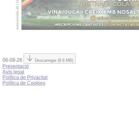
06-08-26
Descarregar (8.6 MB)
Presentació
Avís legal
Política de Privacitat
Política de Cookies