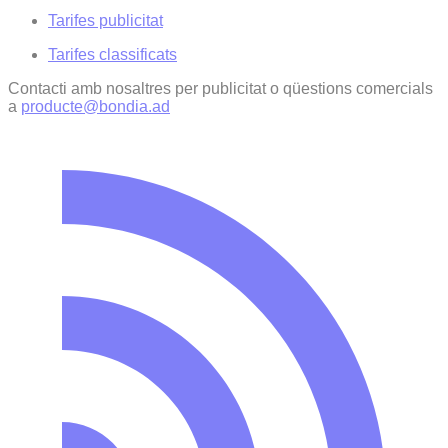
Tarifes publicitat
Tarifes classificats
Contacti amb nosaltres per publicitat o qüestions comercials
a
producte@bondia.ad