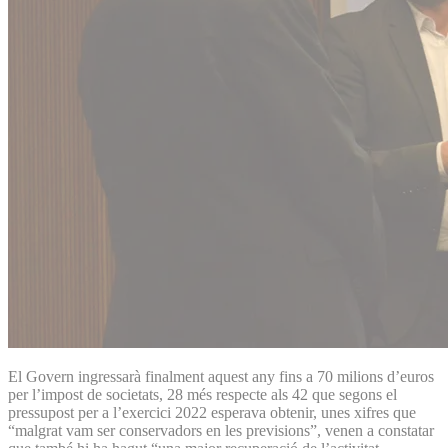
El Govern ingressarà finalment aquest any fins a 70 milions d’euros
per l’impost de societats, 28 més respecte als 42 que segons el
pressupost per a l’exercici 2022 esperava obtenir, unes xifres que
“malgrat vam ser conservadors en les previsions”, venen a constatar