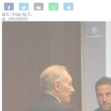
M.S. / Foto: M. F..
dj., 10/11/2022