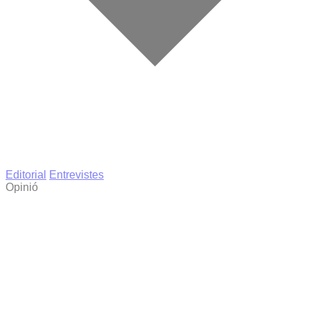
Editorial
Entrevistes
Opinió