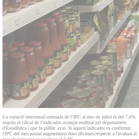
La variació interanual estimada de l’IPC al mes de juliol és del 7,6%
segons el càlcul de l’indicador avançat realitzat pel departament
d'Estadística i que fa públic avui. Si aquest indicador es confirmar,
l'IPC del mes passat augmentaria dues dècimes respecte a l'avaluat al