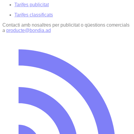
Tarifes publicitat
Tarifes classificats
Contacti amb nosaltres per publicitat o qüestions comercials
a
producte@bondia.ad