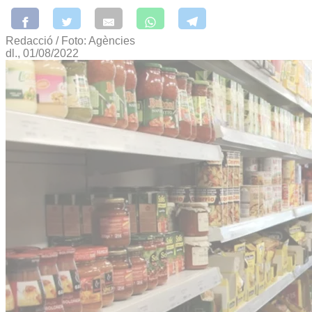
Redacció / Foto: Agències
dl., 01/08/2022