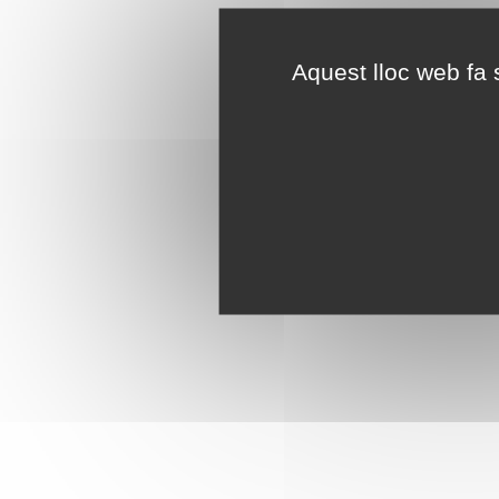
Aquest lloc web fa s