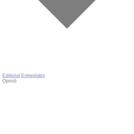
Editorial
Entrevistes
Opinió