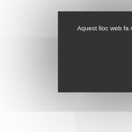
Aquest lloc web fa s