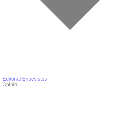
Editorial
Entrevistes
Opinió