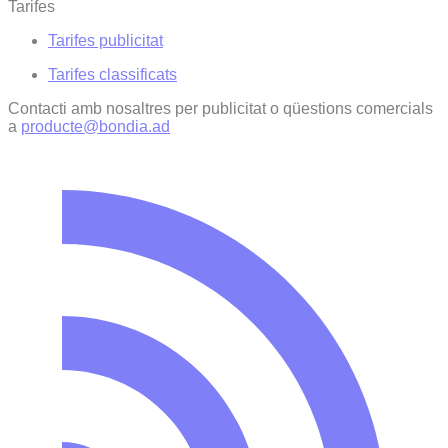
Tarifes
Tarifes publicitat
Tarifes classificats
Contacti amb nosaltres per publicitat o qüestions comercials
a
producte@bondia.ad