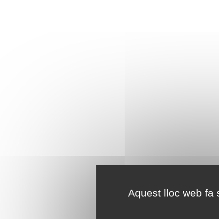
Aquest lloc web fa s