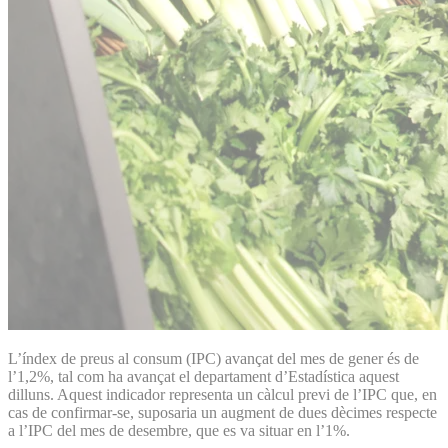
L’índex de preus al consum (IPC) avançat del mes de gener és de
l’1,2%, tal com ha avançat el departament d’Estadística aquest
dilluns. Aquest indicador representa un càlcul previ de l’IPC que, en
cas de confirmar-se, suposaria un augment de dues dècimes respecte
a l’IPC del mes de desembre, que es va situar en l’1%.