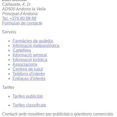
Callaueta, 4, 1r
AD500 Andorra la Vella
Principat d'Andorra
Tel. +376 80 88 88
Formulari de contacte
Serveis
Farmàcies de guàrdia
Informació meteorològica
Cartellera
Informació general
Informació turística
Associacions
Centres de salut
Telèfons d'interès
Enllaços d'interés
Tarifes
Tarifes publicitat
Tarifes classificats
Contacti amb nosaltres per publicitat o qüestions comercials