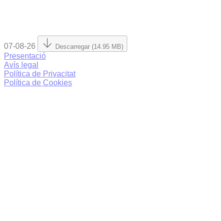
07-08-26
Descarregar (14.95 MB)
Presentació
Avís legal
Política de Privacitat
Política de Cookies