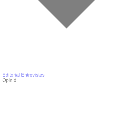
Editorial
Entrevistes
Opinió