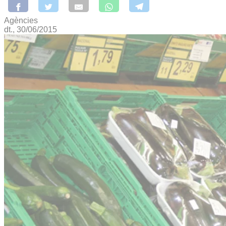
Agències
dt., 30/06/2015