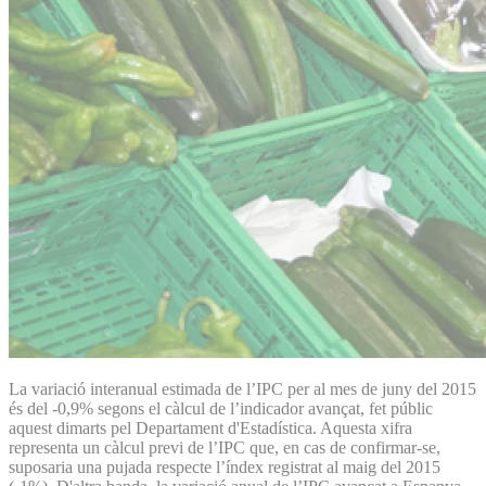
La variació interanual estimada de l’IPC per al mes de juny del 2015
és del -0,9% segons el càlcul de l’indicador avançat, fet públic
aquest dimarts pel Departament d'Estadística. Aquesta xifra
representa un càlcul previ de l’IPC que, en cas de confirmar-se,
suposaria una pujada respecte l’índex registrat al maig del 2015