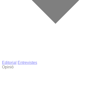
Editorial
Entrevistes
Opinió