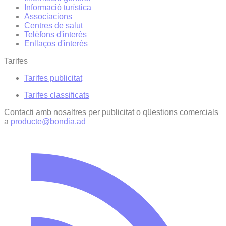
Informació turística
Associacions
Centres de salut
Telèfons d'interès
Enllaços d'interés
Tarifes
Tarifes publicitat
Tarifes classificats
Contacti amb nosaltres per publicitat o qüestions comercials
a
producte@bondia.ad