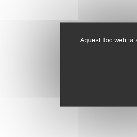
Aquest lloc web fa s