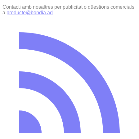
Contacti amb nosaltres per publicitat o qüestions comercials
a
producte@bondia.ad