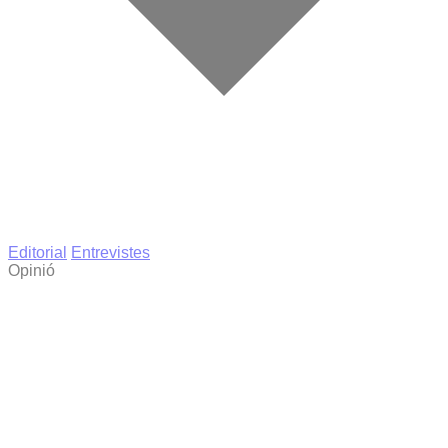
Editorial
Entrevistes
Opinió