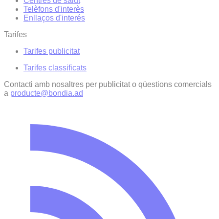
Centres de salut
Telèfons d'interès
Enllaços d'interés
Tarifes
Tarifes publicitat
Tarifes classificats
Contacti amb nosaltres per publicitat o qüestions comercials
a
producte@bondia.ad