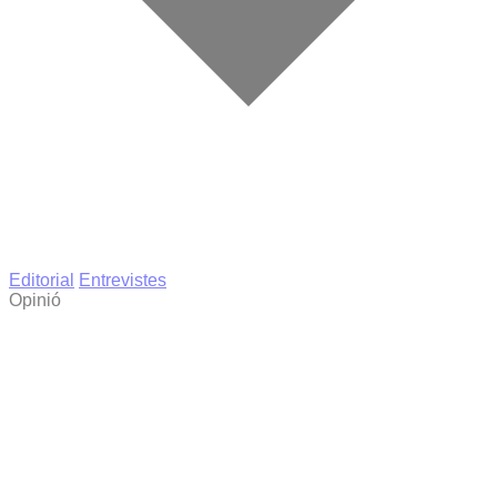
Editorial
Entrevistes
Opinió