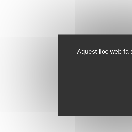
Aquest lloc web fa s