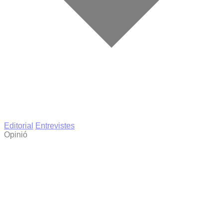
Editorial
Entrevistes
Opinió