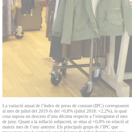
La variació anual de l’índex de preus de consum (IPC) corresponent
al mes de juliol del 2019 és del +0,8% (juliol 2018: +2,2%), la qual
cosa suposa un descens d’una dècima respecte a l’enregistrat el mes
de juny. Quant a la inflació subjacent, se situa al +0,8% en relació al
mateix mes de l’any anterior. Els principals grups de l’IPC que