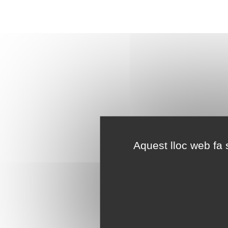
Aquest lloc web fa s