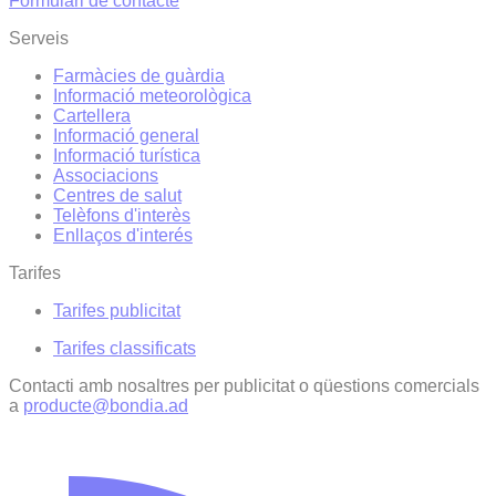
Formulari de contacte
Serveis
Farmàcies de guàrdia
Informació meteorològica
Cartellera
Informació general
Informació turística
Associacions
Centres de salut
Telèfons d'interès
Enllaços d'interés
Tarifes
Tarifes publicitat
Tarifes classificats
Contacti amb nosaltres per publicitat o qüestions comercials
a
producte@bondia.ad