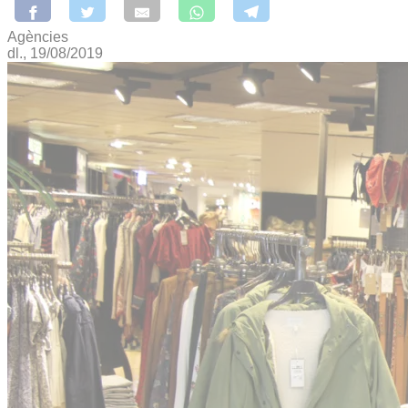
Agències
dl., 19/08/2019