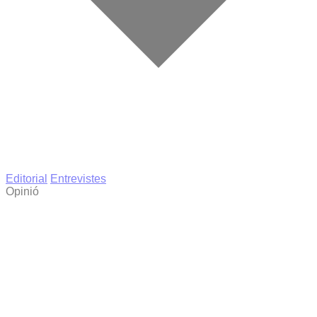
Editorial
Entrevistes
Opinió