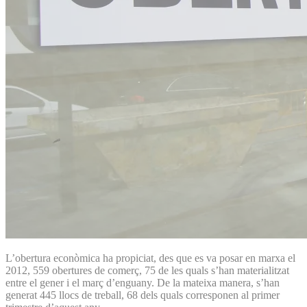
L’obertura econòmica ha propiciat, des que es va posar en marxa el
2012, 559 obertures de comerç, 75 de les quals s’han materialitzat
entre el gener i el març d’enguany. De la mateixa manera, s’han
generat 445 llocs de treball, 68 dels quals corresponen al primer