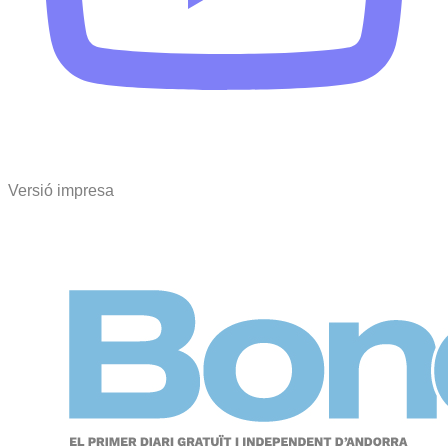
Versió impresa