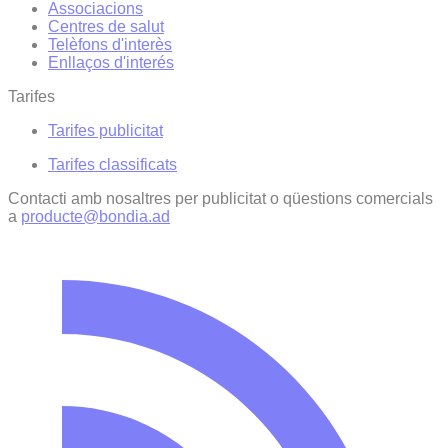
Associacions
Centres de salut
Telèfons d'interès
Enllaços d'interés
Tarifes
Tarifes publicitat
Tarifes classificats
Contacti amb nosaltres per publicitat o qüestions comercials
a
producte@bondia.ad