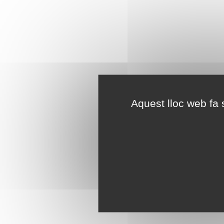
Aquest lloc web fa s