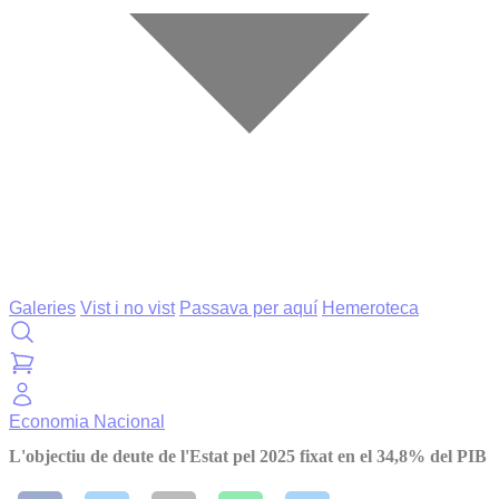
Galeries
Vist i no vist
Passava per aquí
Hemeroteca
Economia
Nacional
L'objectiu de deute de l'Estat pel 2025 fixat en el 34,8% del PIB