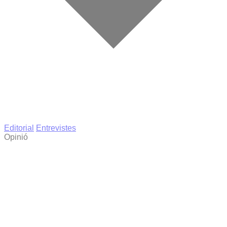
Editorial
Entrevistes
Opinió