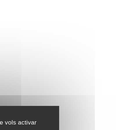
e vols activar