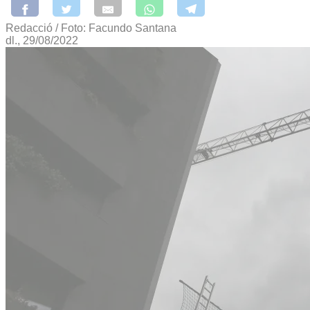
Redacció / Foto: Facundo Santana
dl., 29/08/2022