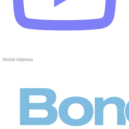
Versió impresa