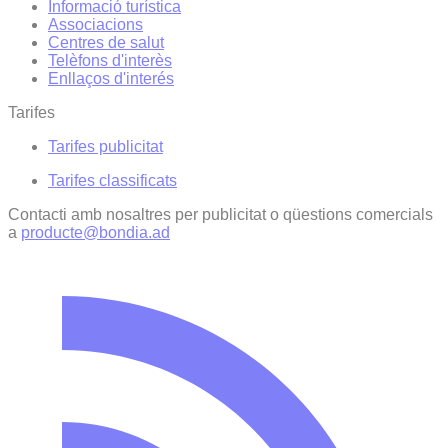
Informació turística
Associacions
Centres de salut
Telèfons d'interès
Enllaços d'interés
Tarifes
Tarifes publicitat
Tarifes classificats
Contacti amb nosaltres per publicitat o qüestions comercials
a
producte@bondia.ad