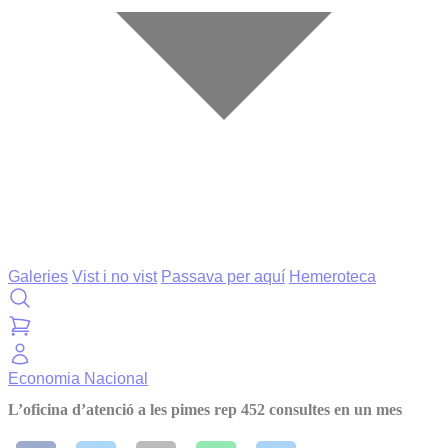
Galeries
Vist i no vist
Passava per aquí
Hemeroteca
Economia
Nacional
L’oficina d’atenció a les pimes rep 452 consultes en un mes