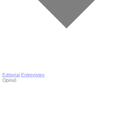
Editorial
Entrevistes
Opinió