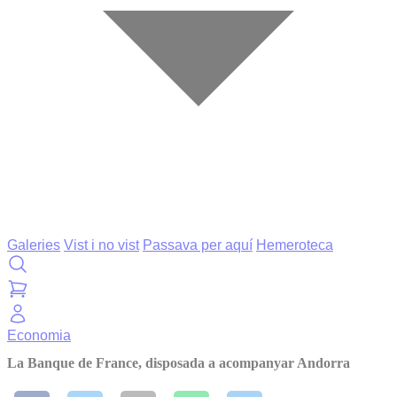
Galeries
Vist i no vist
Passava per aquí
Hemeroteca
Economia
La Banque de France, disposada a acompanyar Andorra