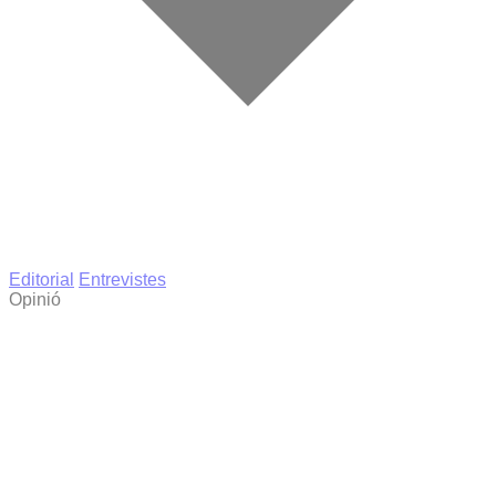
Editorial
Entrevistes
Opinió