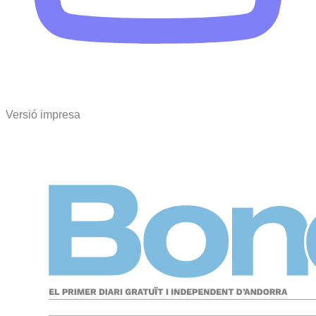
Versió impresa