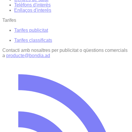
Telèfons d'interès
Enllaços d'interés
Tarifes
Tarifes publicitat
Tarifes classificats
Contacti amb nosaltres per publicitat o qüestions comercials
a
producte@bondia.ad