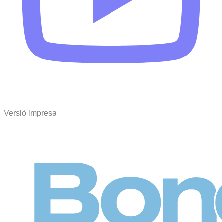
Versió impresa