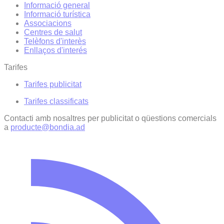
Informació general
Informació turística
Associacions
Centres de salut
Telèfons d'interès
Enllaços d'interés
Tarifes
Tarifes publicitat
Tarifes classificats
Contacti amb nosaltres per publicitat o qüestions comercials
a
producte@bondia.ad