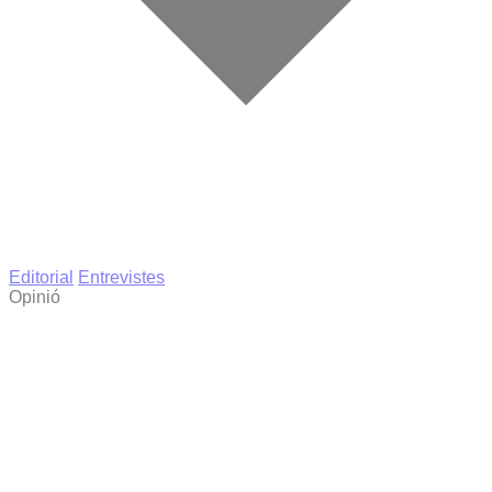
Editorial
Entrevistes
Opinió