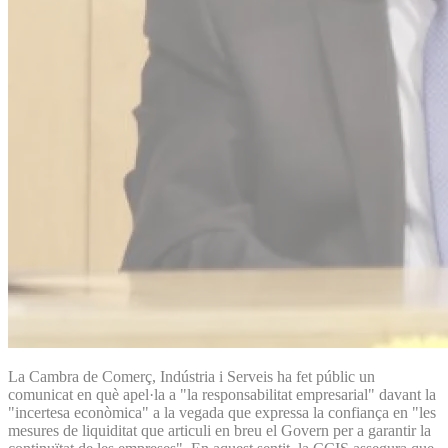
La Cambra de Comerç, Indústria i Serveis ha fet públic un
comunicat en què apel·la a "la responsabilitat empresarial" davant la
"incertesa econòmica" a la vegada que expressa la confiança en "les
mesures de liquiditat que articuli en breu el Govern per a garantir la