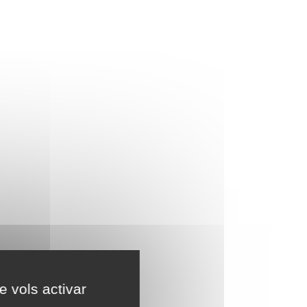
e vols activar