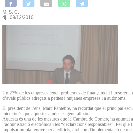
M. S. C.
dj., 09/12/2010
Un 27% de les empreses tenen problemes de finançament i tresoreria gr
d’avals públics adreçats a petites i mitjanes empreses i a autònoms.
El president de l’ens, Marc Pantebre, ha recordat que el principal escu
intenció és que aquestes ajudes es generalitzin.
Aquesta és una de les mesures que la Cambra de Comerç ha apuntat aque
l’administració electrònica i les “declaracions responsables”. Pel que 
impulsar un pla renove per a edificis, així com l'implementació de mesur