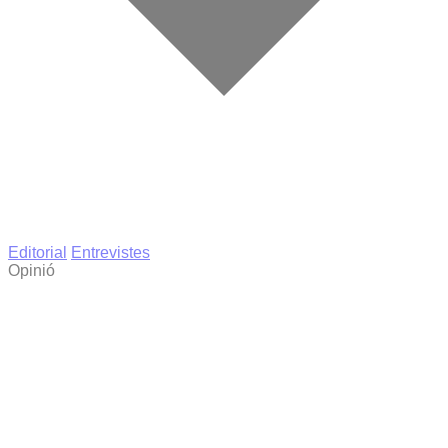
Editorial
Entrevistes
Opinió