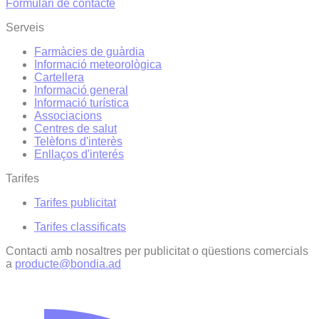
Formulari de contacte
Serveis
Farmàcies de guàrdia
Informació meteorològica
Cartellera
Informació general
Informació turística
Associacions
Centres de salut
Telèfons d'interès
Enllaços d'interés
Tarifes
Tarifes publicitat
Tarifes classificats
Contacti amb nosaltres per publicitat o qüestions comercials
a
producte@bondia.ad