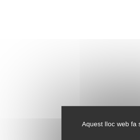
Aquest lloc web fa s