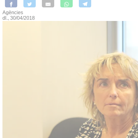
Agències
dl., 30/04/2018