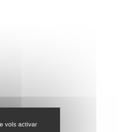
e vols activar