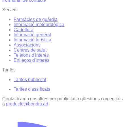
Formulari de contacte
Serveis
Farmàcies de guàrdia
Informació meteorològica
Cartellera
Informació general
Informació turística
Associacions
Centres de salut
Telèfons d'interès
Enllaços d'interés
Tarifes
Tarifes publicitat
Tarifes classificats
Contacti amb nosaltres per publicitat o qüestions comercials
a
producte@bondia.ad