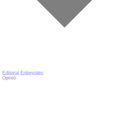
Editorial
Entrevistes
Opinió