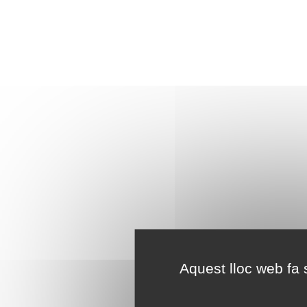
Aquest lloc web fa s