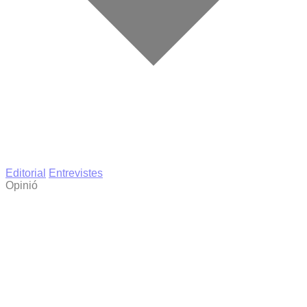
Editorial
Entrevistes
Opinió