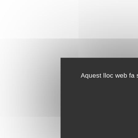
Aquest lloc web fa s