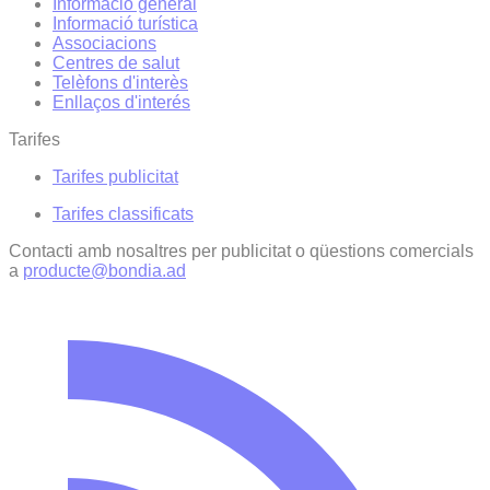
Informació general
Informació turística
Associacions
Centres de salut
Telèfons d'interès
Enllaços d'interés
Tarifes
Tarifes publicitat
Tarifes classificats
Contacti amb nosaltres per publicitat o qüestions comercials
a
producte@bondia.ad