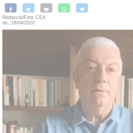
Redacció/Foto: CEA
ds., 18/04/2020