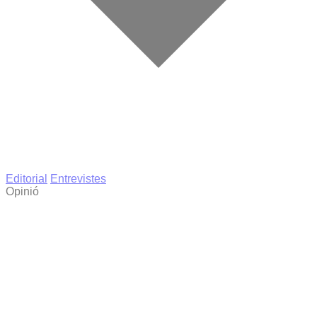
Editorial
Entrevistes
Opinió