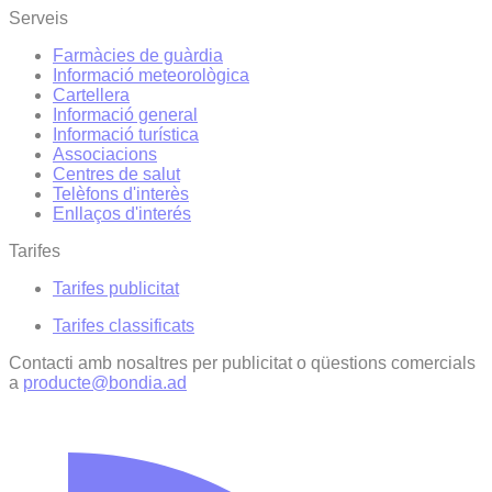
Serveis
Farmàcies de guàrdia
Informació meteorològica
Cartellera
Informació general
Informació turística
Associacions
Centres de salut
Telèfons d'interès
Enllaços d'interés
Tarifes
Tarifes publicitat
Tarifes classificats
Contacti amb nosaltres per publicitat o qüestions comercials
a
producte@bondia.ad