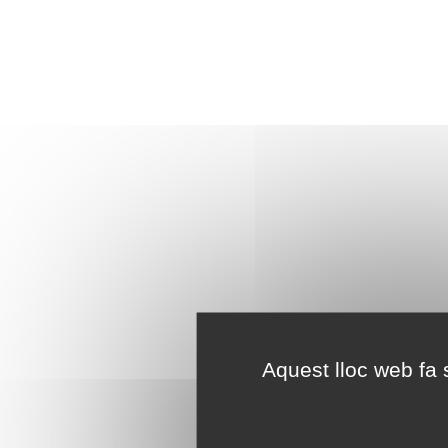
Aquest lloc web fa s