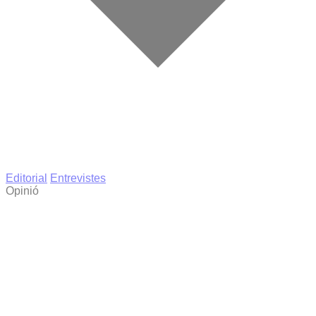
Editorial
Entrevistes
Opinió