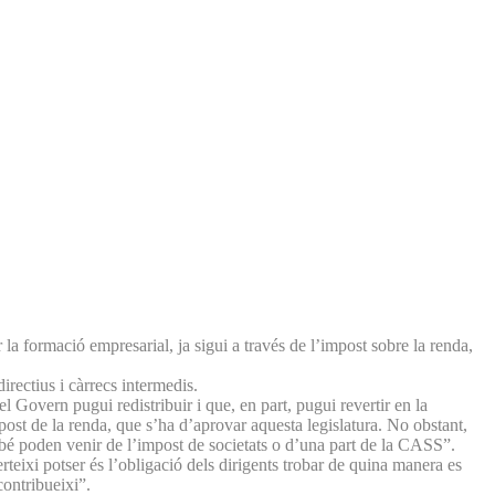
 formació empresarial, ja sigui a través de l’impost sobre la renda,
irectius i càrrecs intermedis.
 Govern pugui redistribuir i que, en part, pugui revertir en la
ost de la renda, que s’ha d’aprovar aquesta legislatura. No obstant,
mbé poden venir de l’impost de societats o d’una part de la CASS”.
rteixi potser és l’obligació dels dirigents trobar de quina manera es
ontribueixi”.