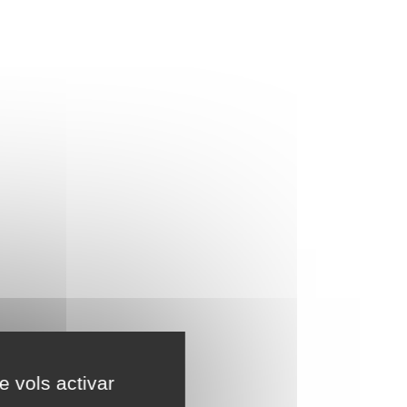
e vols activar