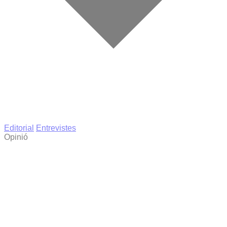
Editorial
Entrevistes
Opinió