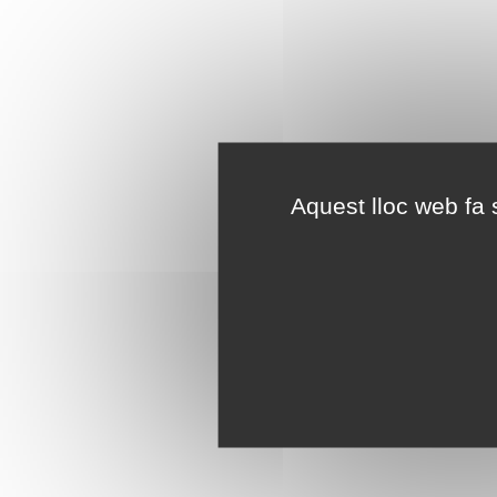
Aquest lloc web fa s