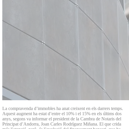
La compravenda d’immobles ha anat creixent en els darrers temps.
Aquest augment ha estat d’entre el 10% i el 15% en els últims dos
anys, segons va informar el president de la Cambra de Notaris del
Principat d’Andorra, Joan Carles Rodríguez Miñana. El que crida