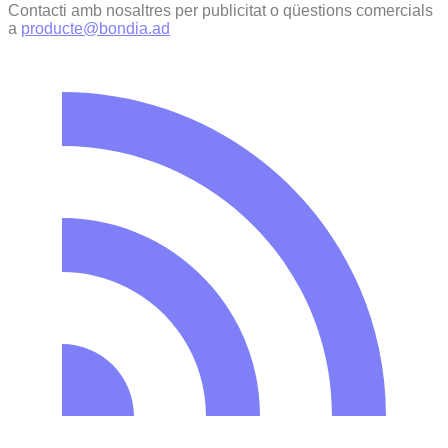
Contacti amb nosaltres per publicitat o qüestions comercials
a
producte@bondia.ad