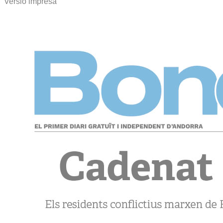
Versió impresa