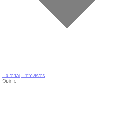
Editorial
Entrevistes
Opinió