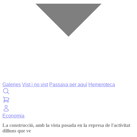
Galeries
Vist i no vist
Passava per aquí
Hemeroteca
Economia
La construcció, amb la vista posada en la represa de l'activitat
dilluns que ve