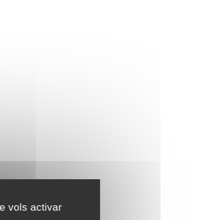
e vols activar