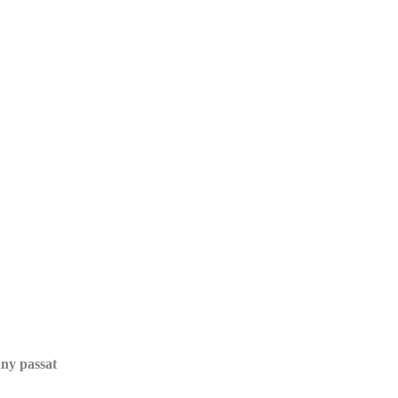
any passat