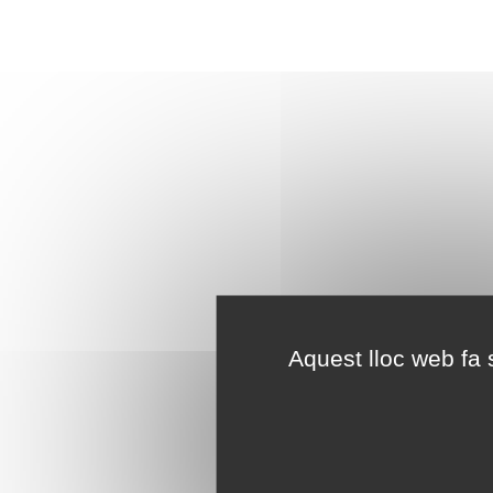
Aquest lloc web fa s