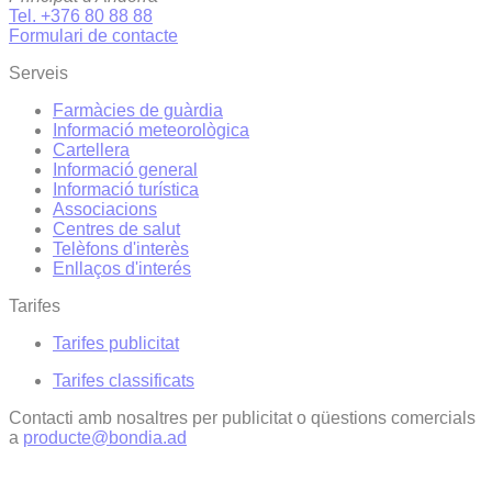
Tel. +376 80 88 88
Formulari de contacte
Serveis
Farmàcies de guàrdia
Informació meteorològica
Cartellera
Informació general
Informació turística
Associacions
Centres de salut
Telèfons d'interès
Enllaços d'interés
Tarifes
Tarifes publicitat
Tarifes classificats
Contacti amb nosaltres per publicitat o qüestions comercials
a
producte@bondia.ad