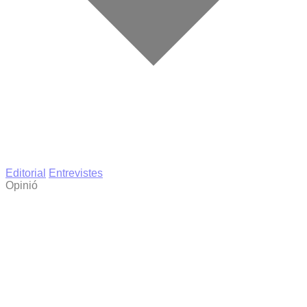
Editorial
Entrevistes
Opinió