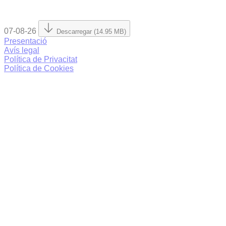
07-08-26
Descarregar (14.95 MB)
Presentació
Avís legal
Política de Privacitat
Política de Cookies