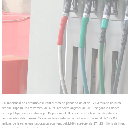
La importació de carburants durant el mes de gener ha estat de 17,93 milions de litres,
fet que suposa un creixement del 6,9% respecte al gener de 2016, segons les dades
fetes públiques aquest dijous pel Departament d'Estadística. Pel que fa a les dades
acumulades dels darrers 12 mesos la importació de carburants ha estat de 179,08
milions de litres, el que suposa un augment del 2,8% respecte als 174,23 milions de litres