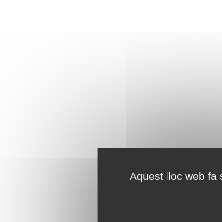
Aquest lloc web fa s