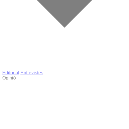
Editorial
Entrevistes
Opinió