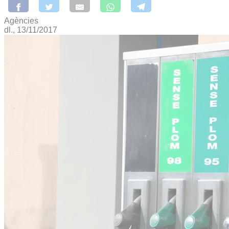
Agències
dl., 13/11/2017