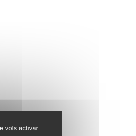
e vols activar