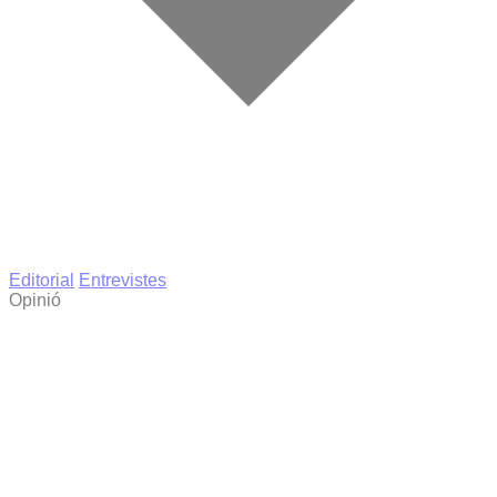
Editorial
Entrevistes
Opinió