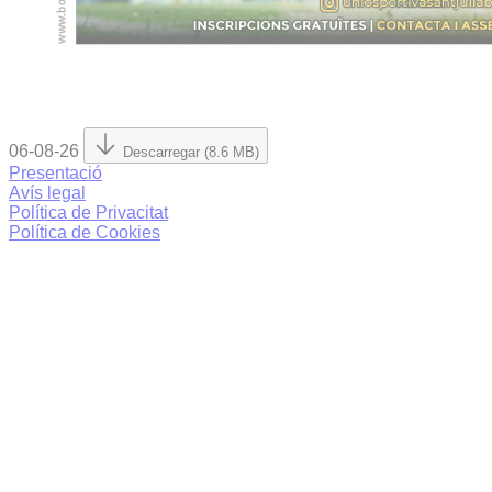
06-08-26
Descarregar (8.6 MB)
Presentació
Avís legal
Política de Privacitat
Política de Cookies