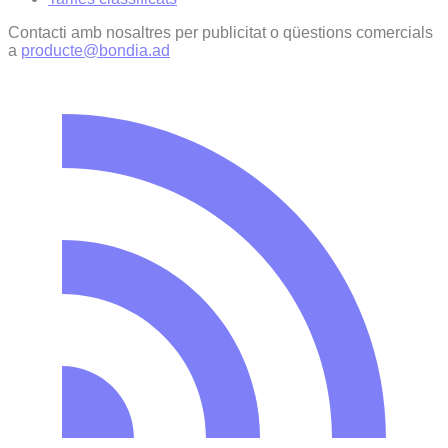
Contacti amb nosaltres per publicitat o qüestions comercials
a
producte@bondia.ad