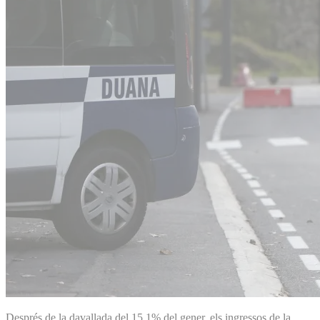
Després de la davallada del 15,1% del gener, els ingressos de la