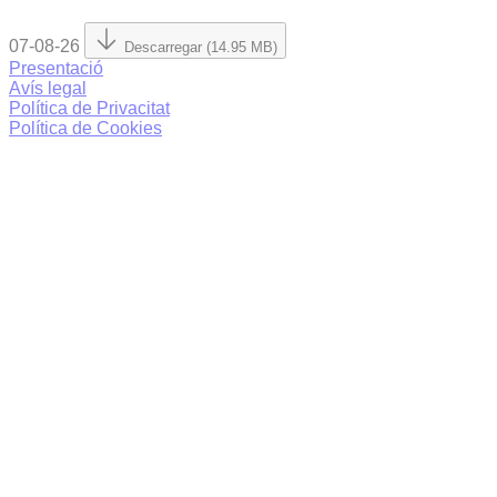
07-08-26
Descarregar (14.95 MB)
Presentació
Avís legal
Política de Privacitat
Política de Cookies