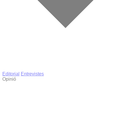
Editorial
Entrevistes
Opinió