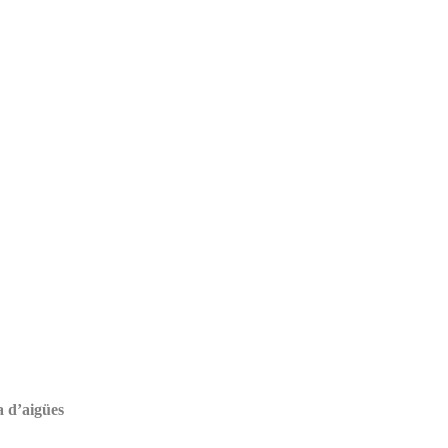
a d’aigües