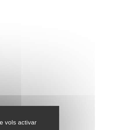
e vols activar