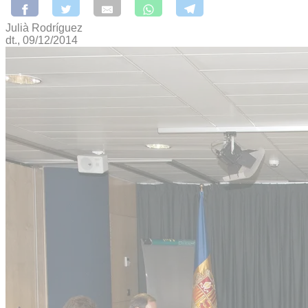
Julià Rodríguez
dt., 09/12/2014