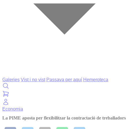
Galeries
Vist i no vist
Passava per aquí
Hemeroteca
Economia
La PIME aposta per flexibilitzar la contractació de treballadors