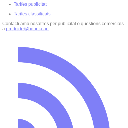
Tarifes publicitat
Tarifes classificats
Contacti amb nosaltres per publicitat o qüestions comercials
a
producte@bondia.ad