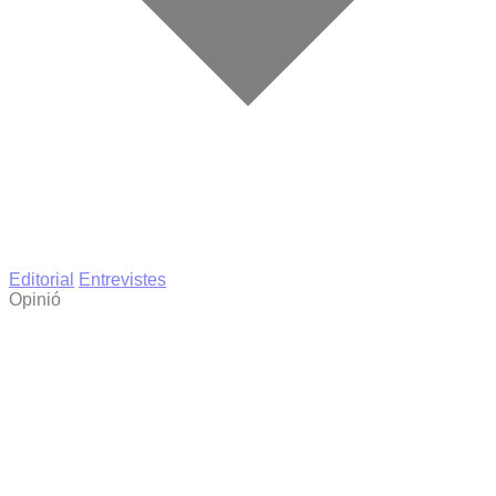
Editorial
Entrevistes
Opinió