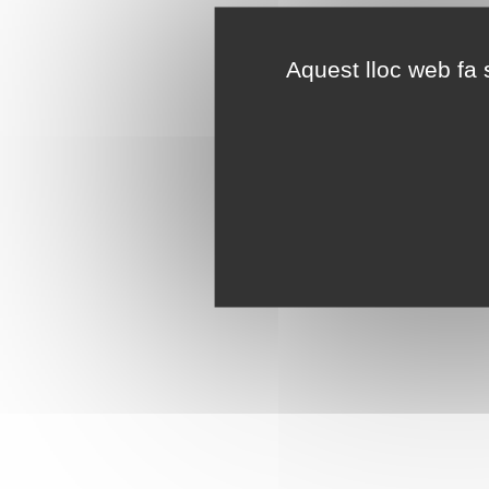
Aquest lloc web fa s