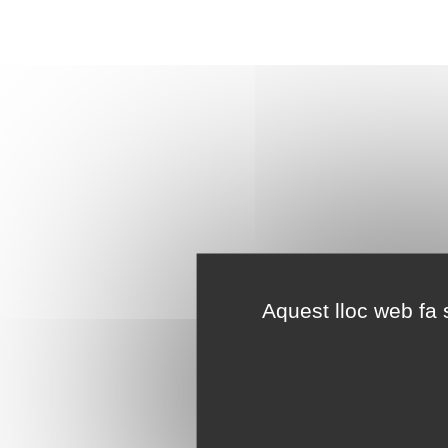
Aquest lloc web fa s