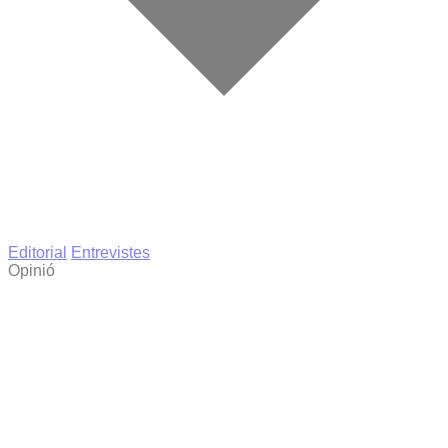
Editorial
Entrevistes
Opinió