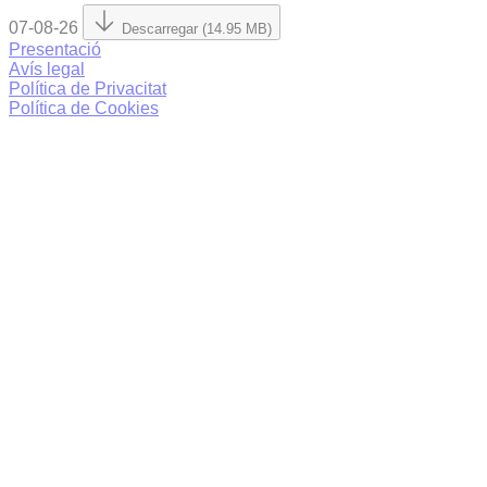
07-08-26
Descarregar (14.95 MB)
Presentació
Avís legal
Política de Privacitat
Política de Cookies